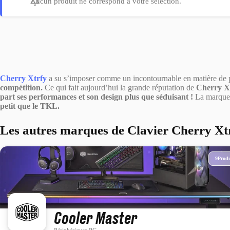
Aucun produit ne correspond à votre sélection.
Cherry Xtrfy
a su s’imposer comme un incontournable en matière de 
compétition.
Ce qui fait aujourd’hui la grande réputation de
Cherry X
part ses performances et son
design plus que séduisant !
La marque 
petit que le TKL.
Les autres marques de Clavier Cherry Xt
9
Produ
Cooler Master