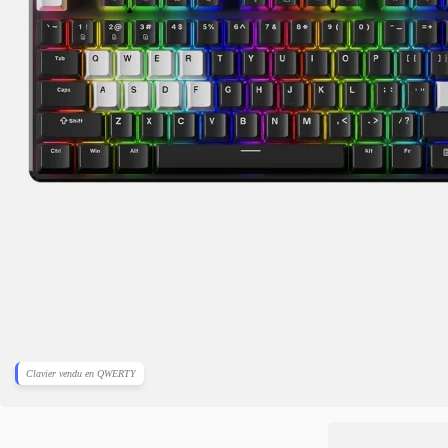
Clavier vendu en QWERTY