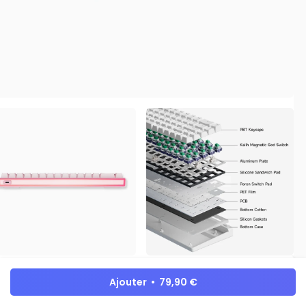
Ajouter • 79,90 €
MCHOSE