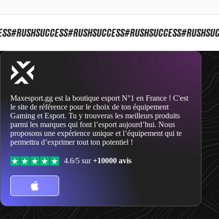
S
#RUSHSUCCESS
#RUSHSUCCESS
#RUSHSUCCESS
#RUSHSUCC
Maxesport.gg est la boutique esport N°1 en France ! C'est
le site de référence pour le choix de ton équipement
Gaming et Esport. Tu y trouveras les meilleurs produits
parmi les marques qui font l’esport aujourd’hui. Nous
proposons une expérience unique et l’équipement qui te
permettra d’exprimer tout ton potentiel !
4.6/5 sur
+10000 avis