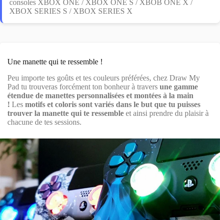
consoles XBOX ONE / XBOX ONE S / XBOB ONE X /
XBOX SERIES S / XBOX SERIES X
Une manette qui te ressemble !
Peu importe tes goûts et tes couleurs préférées, chez Draw My
Pad tu trouveras forcément ton bonheur à travers
une gamme
étendue de manettes personnalisées et montées à la main
!
Les
motifs et coloris sont variés dans le but que tu puisses
trouver la manette qui te ressemble
et ainsi prendre du plaisir à
chacune de tes sessions.