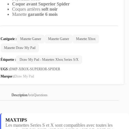
Coque avant Superior Spider
Coques arrières
soft noir
Manette
garantie 6 mois
Catégorie :
Manette Gamer
Manette Gamer
Manette Xbox
Manette Draw My Pad
Étiquette :
Draw My Pad - Manettes Xbox Series S/X
UGS :
DMP-XBOX-SUPERIOR-SPIDER
Marque :
Draw My Pad
Description
Avis
Questions
MAXTIPS
Les manettes Series S et X sont compatibles avec toutes les