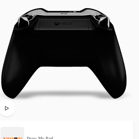
Draw My Pad